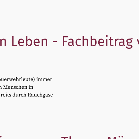
n Leben - Fachbeitrag
Feuerwehrleute) immer
ch Menschen in
ereits durch Rauchgase