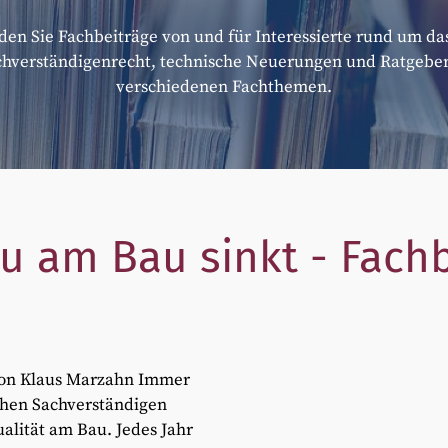
nden Sie Fachbeiträge von und für Interessierte rund um d
chverständigenrecht, technische Neuerungen und Ratgeber
verschiedenen Fachthemen.
u am Bau sinkt - Fach
 von Klaus Marzahn Immer
chen Sachverständigen
alität am Bau. Jedes Jahr