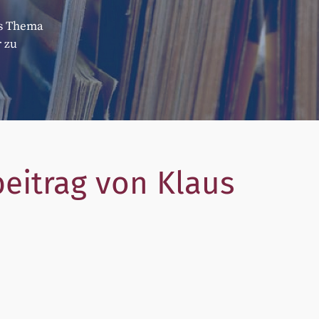
as Thema
 zu
beitrag von Klaus