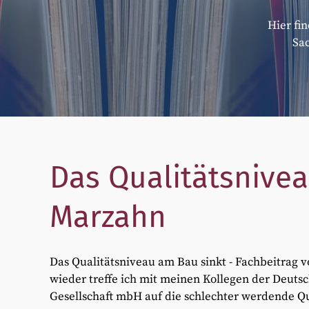
Hier fi
Sa
Das Qualitätsnivea
Marzahn
Das Qualitätsniveau am Bau sinkt - Fachbeitrag
wieder treffe ich mit meinen Kollegen der Deuts
Gesellschaft mbH auf die schlechter werdende Qu