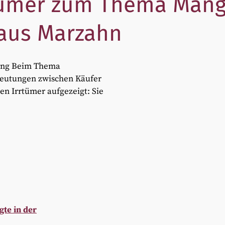
rtümer zum Thema Mäng
laus Marzahn
tung Beim Thema
eutungen zwischen Käufer
en Irrtümer aufgezeigt: Sie
te in der