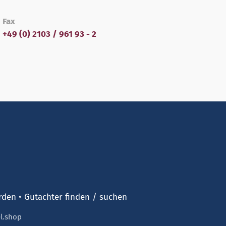
Fax
+49 (0) 2103 / 961 93 - 2
rden
Gutachter finden / suchen
l.shop