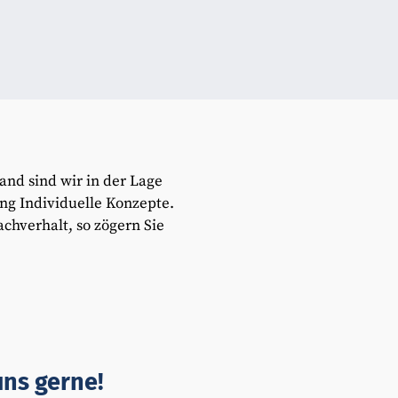
nd sind wir in der Lage
ng Individuelle Konzepte.
achverhalt, so zögern Sie
uns gerne!