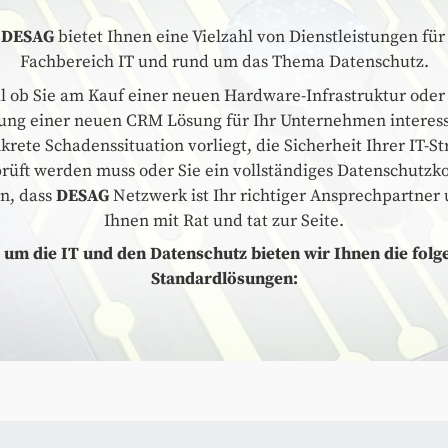
e
DESAG
bietet Ihnen eine Vielzahl von Dienstleistungen für
Fachbereich IT und rund um das Thema Datenschutz.
l ob Sie am Kauf einer neuen Hardware-Infrastruktur oder
ung einer neuen CRM Lösung für Ihr Unternehmen interessi
krete Schadenssituation vorliegt, die Sicherheit Ihrer IT-S
rüft werden muss oder Sie ein vollständiges Datenschutzk
n, dass
DESAG
Netzwerk ist Ihr richtiger Ansprechpartner 
Ihnen mit Rat und tat zur Seite.
um die IT und den Datenschutz bieten wir Ihnen die fol
Standardlösungen: