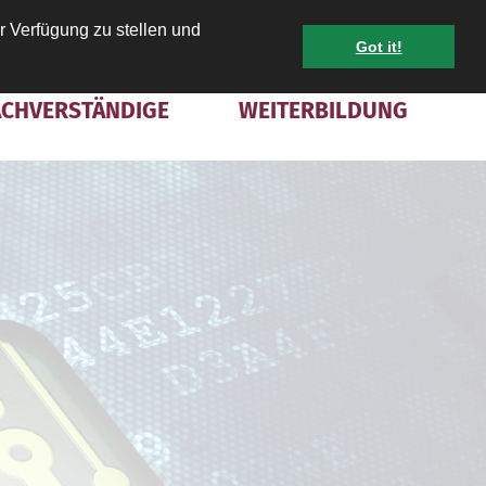
r Verfügung zu stellen und
Got it!
KONTAKT
MITGLIED WERDEN
INTRANET
ACHVERSTÄNDIGE
WEITERBILDUNG