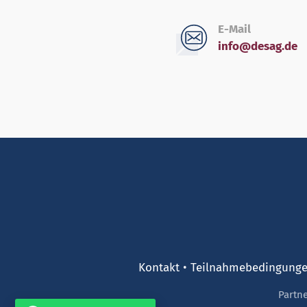
E-Mail
info@desag.de
Kontakt
Teilnahmebedingung
Partn