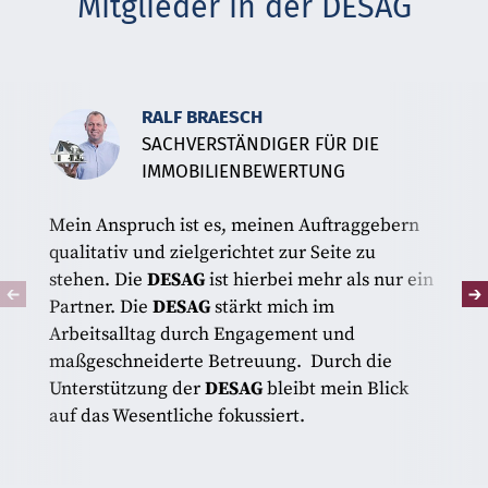
Mitglieder in der DESAG
RALF BRAESCH
SACHVERSTÄNDIGER FÜR DIE
IMMOBILIENBEWERTUNG
Mein Anspruch ist es, meinen Auftraggebern
qualitativ und zielgerichtet zur Seite zu
stehen. Die
DESAG
ist hierbei mehr als nur ein
Partner. Die
DESAG
stärkt mich im
Arbeitsalltag durch Engagement und
maßgeschneiderte Betreuung. Durch die
Unterstützung der
DESAG
bleibt mein Blick
auf das Wesentliche fokussiert.