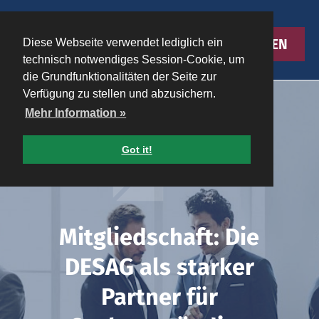
MENU
Diese Webseite verwendet lediglich ein
technisch notwendiges Session-Cookie, um
die Grundfunktionalitäten der Seite zur
Verfügung zu stellen und abzusichern.
Mehr Information »
Got it!
Mitgliedschaft: Die
DESAG als starker
Partner für