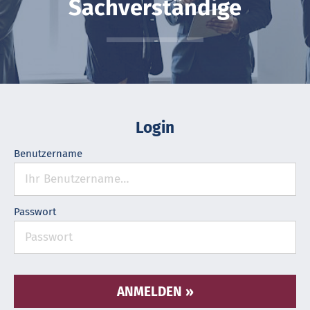
Sachverständige
Login
Benutzername
Passwort
ANMELDEN »