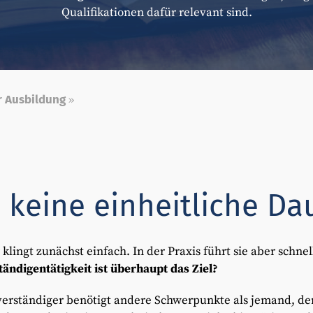
Qualifikationen dafür relevant sind.
r Ausbildung
»
keine einheitliche Dau
klingt zunächst einfach. In der Praxis führt sie aber schne
ändigentätigkeit ist überhaupt das Ziel?
erständiger benötigt andere Schwerpunkte als jemand, de