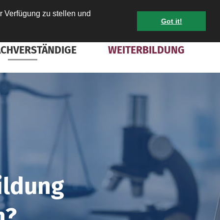
r Verfügung zu stellen und
Got it!
KONTAKT
MITGLIED WERDEN
INTRANET
ACHVERSTÄNDIGE
WEITERBILDUNG
ildung
n?