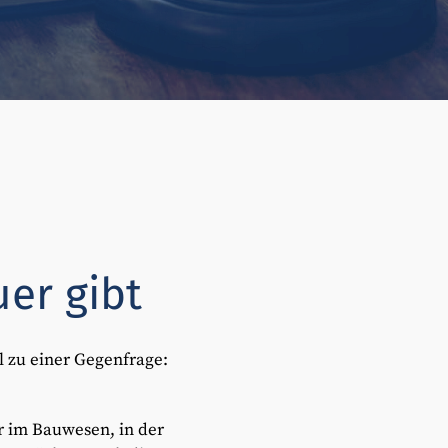
er gibt
ll zu einer Gegenfrage:
r im Bauwesen, in der