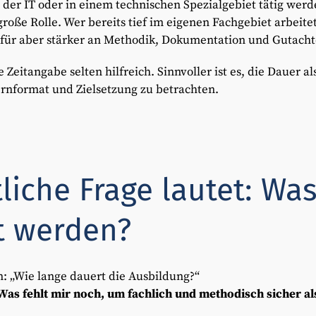
der IT oder in einem technischen Spezialgebiet tätig wer
große Rolle. Wer bereits tief im eigenen Fachgebiet arbeite
für aber stärker an Methodik, Dokumentation und Gutacht
 Zeitangabe selten hilfreich. Sinnvoller ist es, die Dauer a
ernformat und Zielsetzung zu betrachten.
tliche Frage lautet: Wa
t werden?
n: „Wie lange dauert die Ausbildung?“
Was fehlt mir noch, um fachlich und methodisch sicher al