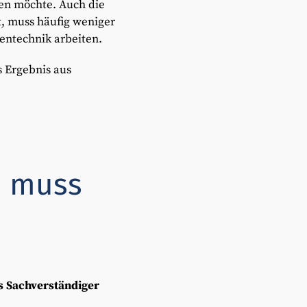
den möchte. Auch die
t, muss häufig weniger
entechnik arbeiten.
ls Ergebnis aus
s muss
s Sachverständiger