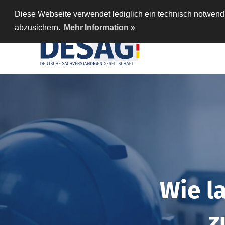
Diese Webseite verwendet lediglich ein technisch notwendi
abzusichern.
Mehr Information »
Wie l
z