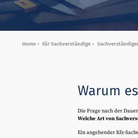
Home
»
Für Sachverständige
»
Sachverständige
Warum es 
Die Frage nach der Dauer 
Welche Art von Sachverst
Ein angehender Kfz-Sachv