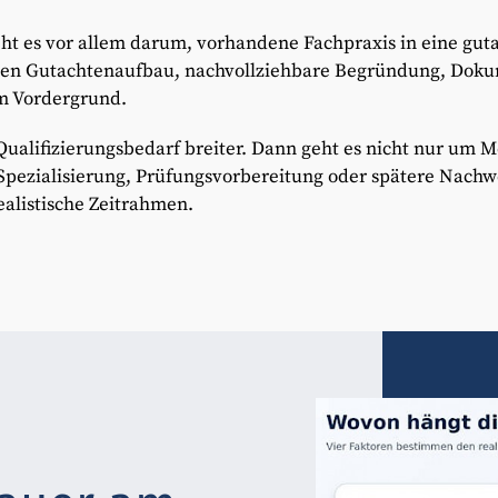
t es vor allem darum, vorhandene Fachpraxis in eine guta
hen Gutachtenaufbau, nachvollziehbare Begründung, Dok
m Vordergrund.
 Qualifizierungsbedarf breiter. Dann geht es nicht nur um 
 Spezialisierung, Prüfungsvorbereitung oder spätere Nach
ealistische Zeitrahmen.