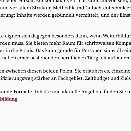
zu jeder Person. Ein kompaktes Format kann sinnvoll sein, 
 und vor allem Struktur, Methodik und Gutachtentechnik e
sierung: Inhalte werden gebündelt vermittelt, und der Einstie
e eignen sich dagegen besonders dann, wenn Weiterbildun
werden muss. Sie bieten mehr Raum für schrittweisen Komp
 in die Praxis. Das kann gerade für Personen sinnvoll sein,
t neben einer bestehenden beruflichen Tätigkeit aufbauen
n zwischen diesen beiden Polen. Sie erlauben es, einzeln
fizierungsweg stärker an Fachgebiet, Zeitbudget und Ziel
sende Formate, Inhalte und aktuelle Angebote finden Sie i
bildung
.