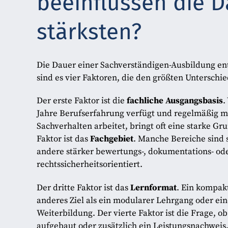
beeinflussen die 
stärksten?
Die Dauer einer Sachverständigen-Ausbildung ents
sind es vier Faktoren, die den größten Unterschi
Der erste Faktor ist die
fachliche Ausgangsbasis
.
Jahre Berufserfahrung verfügt und regelmäßig 
Sachverhalten arbeitet, bringt oft eine starke Gr
Faktor ist das
Fachgebiet
. Manche Bereiche sind 
andere stärker bewertungs-, dokumentations- od
rechtssicherheitsorientiert.
Der dritte Faktor ist das
Lernformat
. Ein kompak
anderes Ziel als ein modularer Lehrgang oder ei
Weiterbildung. Der vierte Faktor ist die Frage, 
aufgebaut oder zusätzlich ein Leistungsnachweis,