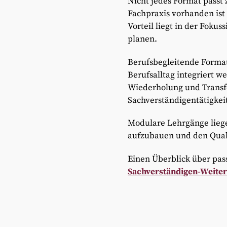
Nicht jedes Format passt 
Fachpraxis vorhanden ist
Vorteil liegt in der Fokus
planen.
Berufsbegleitende Format
Berufsalltag integriert 
Wiederholung und Transfer
Sachverständigentätigkei
Modulare Lehrgänge liege
aufzubauen und den Quali
Einen Überblick über pas
Sachverständigen-Weiter