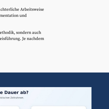
chterliche Arbeitsweise
umentation und
Methodik, sondern auch
weisführung. Je nachdem