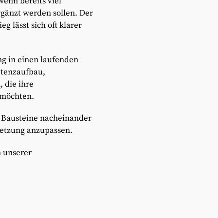
wenn bereits viel
rgänzt werden sollen. Der
g lässt sich oft klarer
g in einen laufenden
etenzaufbau,
 die ihre
 möchten.
e Bausteine nacheinander
setzung anzupassen.
n unserer