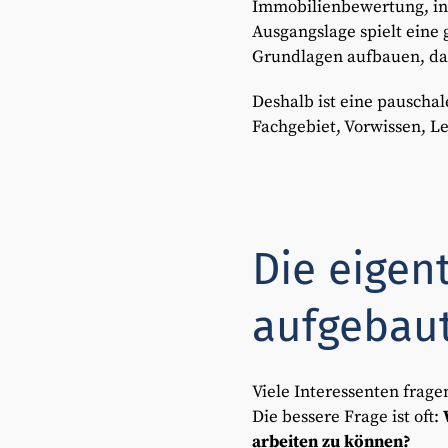
Immobilienbewertung, in 
Ausgangslage spielt eine 
Grundlagen aufbauen, da
Deshalb ist eine pauschale
Fachgebiet, Vorwissen, L
Die eigen
aufgebau
Viele Interessenten frage
Die bessere Frage ist oft:
arbeiten zu können?