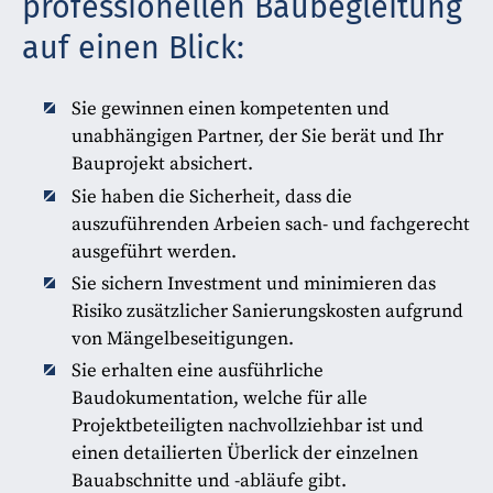
professionellen Baubegleitung
auf einen Blick:
Sie gewinnen einen kompetenten und
unabhängigen Partner, der Sie berät und Ihr
Bauprojekt absichert.
Sie haben die Sicherheit, dass die
auszuführenden Arbeien sach- und fachgerecht
ausgeführt werden.
Sie sichern Investment und minimieren das
Risiko zusätzlicher Sanierungskosten aufgrund
von Mängelbeseitigungen.
Sie erhalten eine ausführliche
Baudokumentation, welche für alle
Projektbeteiligten nachvollziehbar ist und
einen detailierten Überlick der einzelnen
Bauabschnitte und -abläufe gibt.