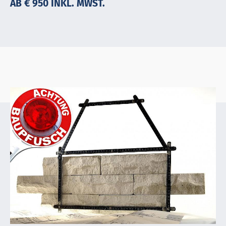
AB € 950 INKL. MWST.