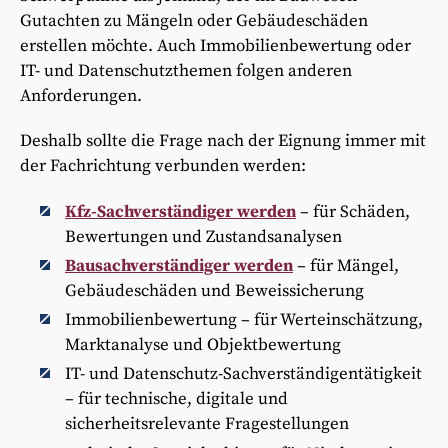
Gutachten zu Mängeln oder Gebäudeschäden
erstellen möchte. Auch Immobilienbewertung oder
IT- und Datenschutzthemen folgen anderen
Anforderungen.
Deshalb sollte die Frage nach der Eignung immer mit
der Fachrichtung verbunden werden:
Kfz-Sachverständiger werden
– für Schäden,
Bewertungen und Zustandsanalysen
Bausachverständiger werden
– für Mängel,
Gebäudeschäden und Beweissicherung
Immobilienbewertung – für Werteinschätzung,
Marktanalyse und Objektbewertung
IT- und Datenschutz-Sachverständigentätigkeit
– für technische, digitale und
sicherheitsrelevante Fragestellungen