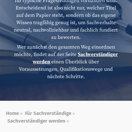
für typische Fragestellungen vorhanden sind.
Entscheidend ist also nicht nur, welcher Titel
auf dem Papier steht, sondern ob das eigene
Wissen tragfähig genug ist, um Sachverhalte
neutral, nachvollziehbar und fachlich fundiert
zu bewerten.
Wer zunächst den gesamten Weg einordnen
möchte, findet auf der Seite
Sachverständiger
werden
einen Überblick über
Voraussetzungen, Qualifikationswege und
nächste Schritte.
Home
»
Für Sachverständige
»
Sachverständiger werden
»