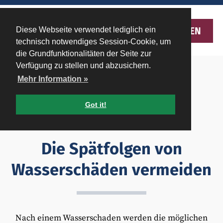
MENU
Diese Webseite verwendet lediglich ein
technisch notwendiges Session-Cookie, um
die Grundfunktionalitäten der Seite zur
Verfügung zu stellen und abzusichern.
Home
»
Infoportal
»
Fachbeiträge
»
Mehr Information »
Got it!
Die Spätfolgen von
Wasserschäden vermeiden
Nach einem Wasserschaden werden die möglichen