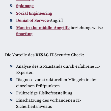
Spionage
Social Engineering
Denial of Service
-Angriff
Man-in-the-middle-Angriffe
beziehungsweise
Snarfing
Die Vorteile des
DESAG
IT-Security Check:
Analyse des Ist-Zustands durch erfahrene IT-
Experten
Diagnose von strukturellen Mängeln in den
einzelnen Prüfpunkten
Frühzeitige Risikofeststellung
Einschätzung des vorhandenen IT-
Sicherheitsniveaus