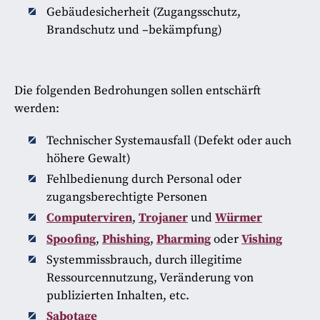
Gebäudesicherheit (Zugangsschutz,
Brandschutz und –bekämpfung)
Die folgenden Bedrohungen sollen entschärft
werden:
Technischer Systemausfall (Defekt oder auch
höhere Gewalt)
Fehlbedienung durch Personal oder
zugangsberechtigte Personen
Computerviren
,
Trojaner
und
Würmer
Spoofing
,
Phishing
,
Pharming
oder
Vishing
Systemmissbrauch, durch illegitime
Ressourcennutzung, Veränderung von
publizierten Inhalten, etc.
Sabotage