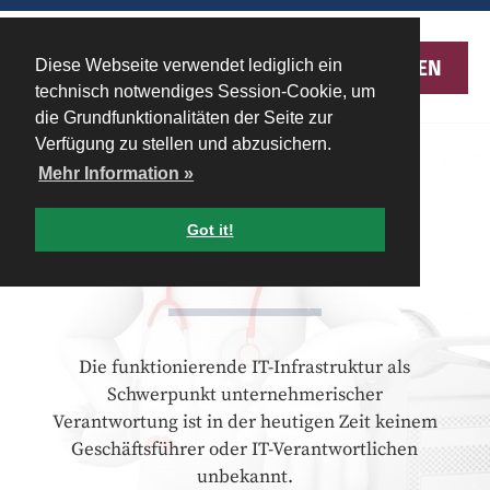
MENU
Diese Webseite verwendet lediglich ein
technisch notwendiges Session-Cookie, um
die Grundfunktionalitäten der Seite zur
Verfügung zu stellen und abzusichern.
Mehr Information »
Got it!
IT-Security Check
Die funktionierende IT-Infrastruktur als
Schwerpunkt unternehmerischer
Verantwortung ist in der heutigen Zeit keinem
Geschäftsführer oder IT-Verantwortlichen
unbekannt.