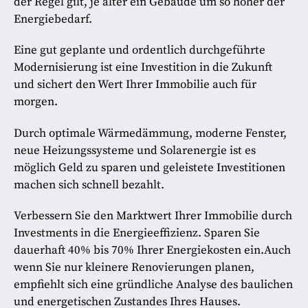
der Regel gilt, je älter ein Gebäude um so höher der
Energiebedarf.
Eine gut geplante und ordentlich durchgeführte
Modernisierung ist eine Investition in die Zukunft
und sichert den Wert Ihrer Immobilie auch für
morgen.
Durch optimale Wärmedämmung, moderne Fenster,
neue Heizungssysteme und Solarenergie ist es
möglich Geld zu sparen und geleistete Investitionen
machen sich schnell bezahlt.
Verbessern Sie den Marktwert Ihrer Immobilie durch
Investments in die Energieeffizienz. Sparen Sie
dauerhaft 40% bis 70% Ihrer Energiekosten ein.Auch
wenn Sie nur kleinere Renovierungen planen,
empfiehlt sich eine gründliche Analyse des baulichen
und energetischen Zustandes Ihres Hauses.