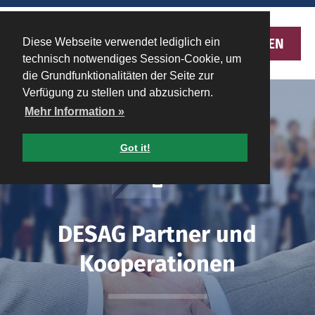
MENU
Diese Webseite verwendet lediglich ein
technisch notwendiges Session-Cookie, um
die Grundfunktionalitäten der Seite zur
Verfügung zu stellen und abzusichern.
Mehr Information »
Got it!
DESAG Partner und
Kooperationen