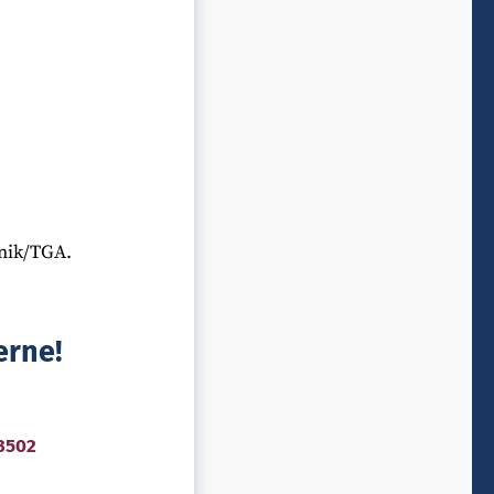
nik/TGA.
erne!
3502