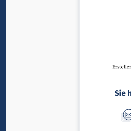
Erstell
Sie 