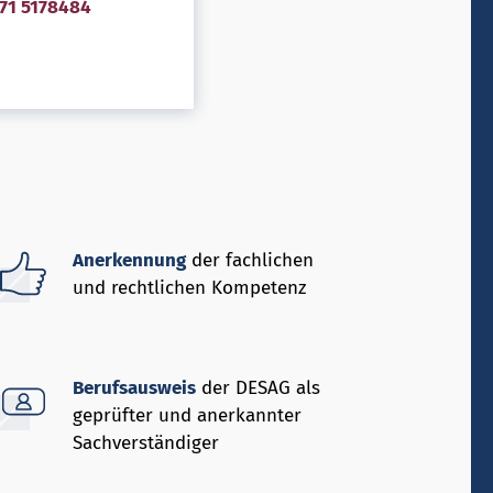
71 5178484
Anerkennung
der fachlichen
und rechtlichen Kompetenz
Berufsausweis
der DESAG als
geprüfter und anerkannter
Sachverständiger