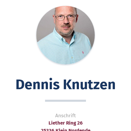
Dennis Knutzen
Anschrift
Liether Ring 26
25336 Klein Nordende