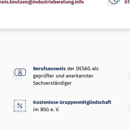
nnis.knutzen@industrieberatung.info
01
Berufsausweis
der DESAG als
geprüfter und anerkannter
Sachverständiger
Kostenlose Gruppenmitgliedschaft
im BSG e. V.