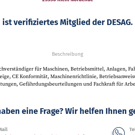
ist verifiziertes Mitglied der DESAG.
Beschreibung
achverständiger für Maschinen, Betriebsmittel, Anlagen, Fa
eige, CE Konformität, Maschinenrichtlinie, Betriebsanwei
itungen, Gefährdungsbeurteilungen und Fachkraft für Arbei
haben eine Frage? Wir helfen Ihnen g
Mail
Te