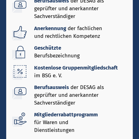
Berufsausweis
der DESAG als
geprüfter und anerkannter
Sachverständiger
Anerkennung
der fachlichen
und rechtlichen Kompetenz
Geschützte
Berufsbezeichnung
Kostenlose Gruppenmitgliedschaft
im BSG e. V.
Berufsausweis
der DESAG als
geprüfter und anerkannter
Sachverständiger
Mitgliederrabattprogramm
für Waren und
Dienstleistungen