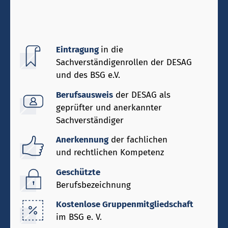
Eintragung
in die
Sachverständigenrollen der DESAG
und des BSG e.V.
Berufsausweis
der DESAG als
geprüfter und anerkannter
Sachverständiger
Anerkennung
der fachlichen
und rechtlichen Kompetenz
Geschützte
Berufsbezeichnung
Kostenlose Gruppenmitgliedschaft
im BSG e. V.