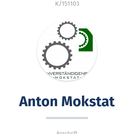
K/151103
Anton Mokstat
Anschrift